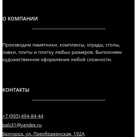
О КОМПАНИИ
Производим памятники, комплексы, ограды, столы,
лавки, плиты и плитку любых размеров. Выполняем
художественное оформление любой сложности.
КОНТАКТЫ
+7 (995) 494-84-44
pals31@yandex.ru
Белгород, ул. Преображенская, 192А