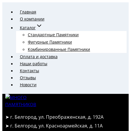
Перейти
Главная
к
О компании
содержимому
Каталог
Стандартные Памятники
Фигурные Памятники
Комбинированные Памятники
Оплата и доставка
Наши работы
Контакты
Отзывы
Новости
➤ г. Белгород, ул. Преображенская, д. 192А
➤ г. Белгород, ул. Красноармейская, д. 11А