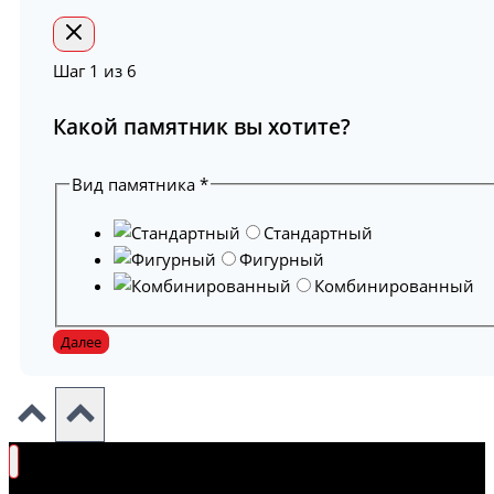
Шаг
1
из 6
Какой памятник вы хотите?
Вид памятника
*
Стандартный
Фигурный
Комбинированный
Далее