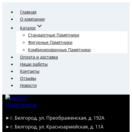
Перейти
Главная
к
О компании
содержимому
Каталог
Стандартные Памятники
Фигурные Памятники
Комбинированные Памятники
Оплата и доставка
Наши работы
Контакты
Отзывы
Новости
➤ г. Белгород, ул. Преображенская, д. 192А
➤ г. Белгород, ул. Красноармейская, д. 11А