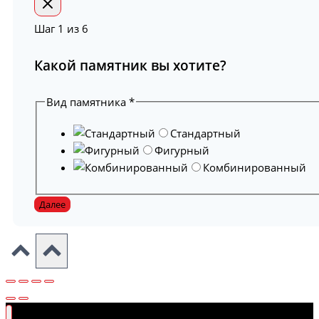
Шаг
1
из 6
Какой памятник вы хотите?
Вид памятника
*
Стандартный
Фигурный
Комбинированный
Далее