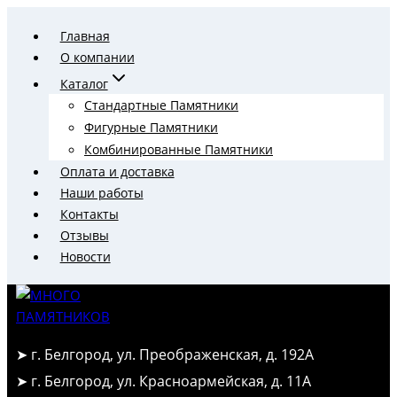
Перейти
Главная
к
О компании
содержимому
Каталог
Стандартные Памятники
Фигурные Памятники
Комбинированные Памятники
Оплата и доставка
Наши работы
Контакты
Отзывы
Новости
➤ г. Белгород, ул. Преображенская, д. 192А
➤ г. Белгород, ул. Красноармейская, д. 11А