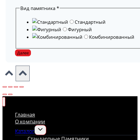
Вид памятника
*
Стандартный
Фигурный
Комбинированный
Далее
Главная
О компании
Переключить
Каталог
дочернее
Стандартные Памятники
меню