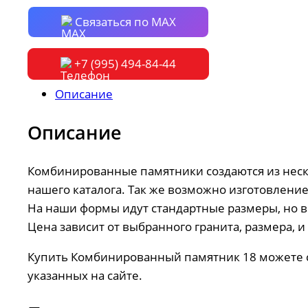
Связаться по MAX
+7 (995) 494-84-44
Описание
Описание
Комбинированные памятники создаются из неско
нашего каталога. Так же возможно изготовлен
На наши формы идут стандартные размеры, но 
Цена зависит от выбранного гранита, размера, и
Купить Комбинированный памятник 18 можете 
указанных на сайте.