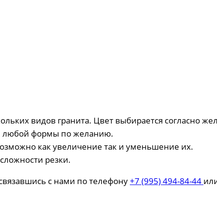
льких видов гранита. Цвет выбирается согласно же
ие любой формы по желанию.
возможно как увеличение так и уменьшение их.
 сложности резки.
связавшись с нами по телефону
+7 (995) 494-84-44
ил