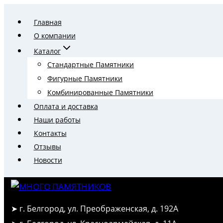
Перейти
Главная
к
О компании
содержимому
Каталог
Стандартные Памятники
Фигурные Памятники
Комбинированные Памятники
Оплата и доставка
Наши работы
Контакты
Отзывы
Новости
➤ г. Белгород, ул. Преображенская, д. 192А