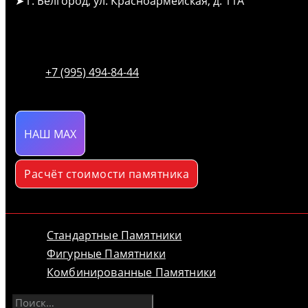
➤ г. Белгород, ул. Красноармейская, д. 11А
+7 (995) 494-84-44
НАШ MAX
Расчёт стоимости памятника
Стандартные Памятники
Фигурные Памятники
Комбинированные Памятники
Найти: