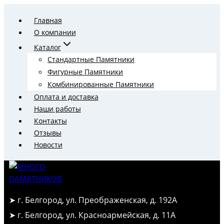
Перейти
Главная
к
О компании
содержимому
Каталог
Стандартные Памятники
Фигурные Памятники
Комбинированные Памятники
Оплата и доставка
Наши работы
Контакты
Отзывы
Новости
➤ г. Белгород, ул. Преображенская, д. 192А
➤ г. Белгород, ул. Красноармейская, д. 11А