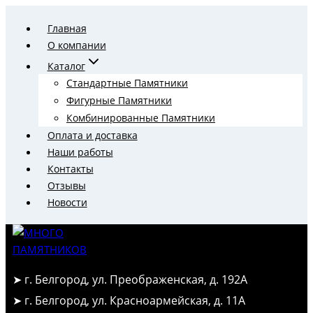
Перейти
Главная
к
О компании
содержимому
Каталог
Стандартные Памятники
Фигурные Памятники
Комбинированные Памятники
Оплата и доставка
Наши работы
Контакты
Отзывы
Новости
➤ г. Белгород, ул. Преображенская, д. 192А
➤ г. Белгород, ул. Красноармейская, д. 11А