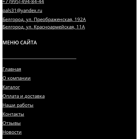
+7 (995) 494-84-44
pals31@yandex.ru
Белгород, ул. Преображенская, 192А
Белгород, ул. Красноармейская, 11А
МЕНЮ САЙТА
Главная
О компании
Каталог
Оплата и доставка
Наши работы
Контакты
Отзывы
Новости