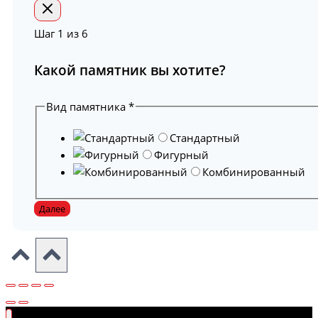
Шаг
1
из 6
Какой памятник вы хотите?
Вид памятника
*
Стандартный
Фигурный
Комбинированный
Далее