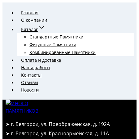
Перейти
Главная
к
О компании
содержимому
Каталог
Стандартные Памятники
Фигурные Памятники
Комбинированные Памятники
Оплата и доставка
Наши работы
Контакты
Отзывы
Новости
➤ г. Белгород, ул. Преображенская, д. 192А
➤ г. Белгород, ул. Красноармейская, д. 11А