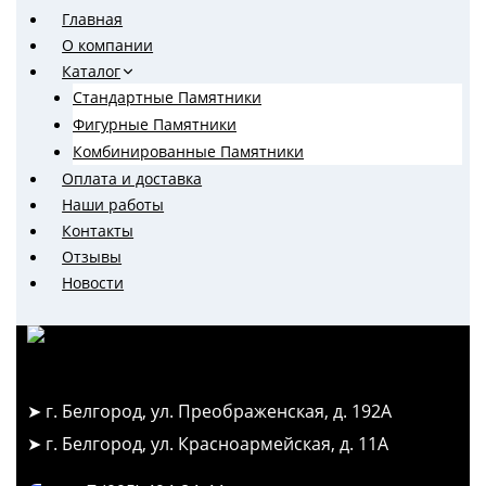
Перейти
Главная
к
О компании
содержимому
Каталог
Стандартные Памятники
Фигурные Памятники
Комбинированные Памятники
Оплата и доставка
Наши работы
Контакты
Отзывы
Новости
➤ г. Белгород, ул. Преображенская, д. 192А
➤ г. Белгород, ул. Красноармейская, д. 11А