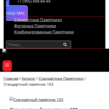
+7 (995) 494-84-44
НАШ MAX
Стандартные Памятники
Фигурные Памятники
Комбинированные Памятники
Найти:
Главная
/
Каталог
/
Стандартные Памятники
/
Стандартный памятник 103