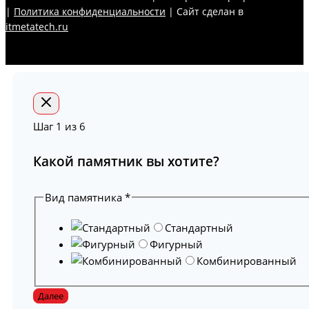
|
Политика конфиденциальности
| Сайт сделан в
itmetatech.ru
Шаг
1
из 6
Какой памятник вы хотите?
Вид памятника
*
Стандартный
Фигурный
Комбинированный
Далее