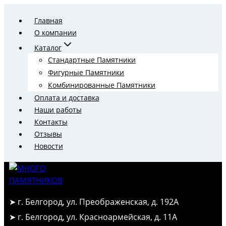
Перейти
Главная
к
О компании
содержимому
Каталог
Стандартные Памятники
Фигурные Памятники
Комбинированные Памятники
Оплата и доставка
Наши работы
Контакты
Отзывы
Новости
➤ г. Белгород, ул. Преображенская, д. 192А
➤ г. Белгород, ул. Красноармейская, д. 11А