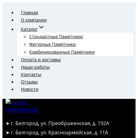
Перейти
Главная
к
О компании
содержимому
Каталог
Стандартные Памятники
Фигурные Памятники
Комбинированные Памятники
Оплата и доставка
Наши работы
Контакты
Отзывы
Новости
➤ г. Белгород, ул. Преображенская, д. 192А
➤ г. Белгород, ул. Красноармейская, д. 11А