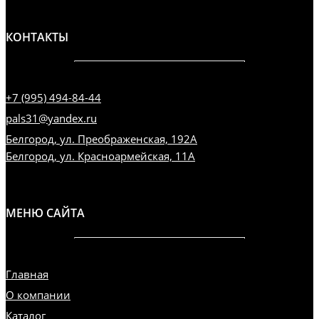
КОНТАКТЫ
+7 (995) 494-84-44
pals31@yandex.ru
Белгород, ул. Преображенская, 192А
Белгород, ул. Красноармейская, 11А
МЕНЮ САЙТА
Главная
О компании
Каталог