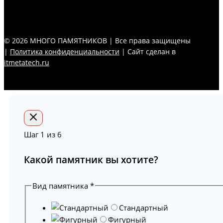
© 2026 МНОГО ПАМЯТНИКОВ | Все права защищены
|
Политика конфиденциальности
| Сайт сделан в
itmetatech.ru
Шаг
1
из 6
Какой памятник вы хотите?
Вид памятника
*
Стандартный
Фигурный