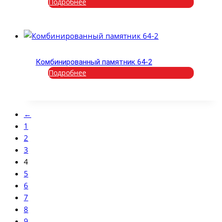
Подробнее
Комбинированный памятник 64-2
Подробнее
←
1
2
3
4
5
6
7
8
9