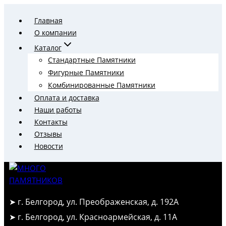
Перейти
Главная
к
О компании
содержимому
Каталог
Стандартные Памятники
Фигурные Памятники
Комбинированные Памятники
Оплата и доставка
Наши работы
Контакты
Отзывы
Новости
➤ г. Белгород, ул. Преображенская, д. 192А
➤ г. Белгород, ул. Красноармейская, д. 11А