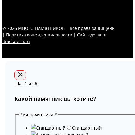
© 2026 МНОГО ПАМЯТНИКОВ | Все права защищены
|
Политика конфиденциальности
| Сайт сделан в
itmetatech.ru
Шаг
1
из 6
Какой памятник вы хотите?
Вид памятника
*
Стандартный
Фигурный